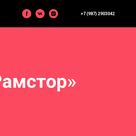
+7 (987) 2903042
Рамстор»