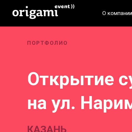
О компани
ПОРТФОЛИО
Открытие с
на ул. Нари
КАЗАНЬ