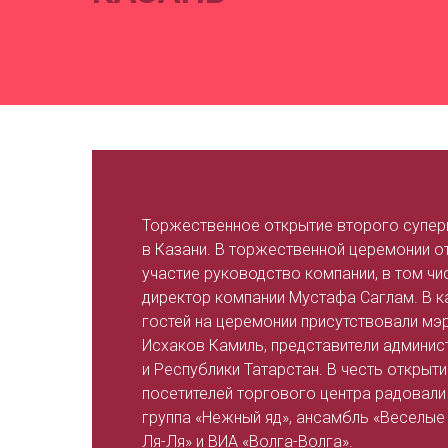
Торжественное открытие второго супер
в Казани. В торжественной церемонии о
участие руководство компании, в том чи
директор компании Мустафа Саглам. В к
гостей на церемонии присутствовали мэ
Исхаков Камиль, представители админис
и Республики Татарстан. В честь открыти
посетителей торгового центра радовали
группа «Нежный яд», ансамбль «Веселые 
Ля-Ля» и ВИА «Волга-Волга».